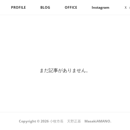
PROFILE
BLOG
OFFICE
Instagram
Ｘ（
まだ記事がありません。
Copyright ©
2026
小牧市長 天野正基 MasakiAMANO
.